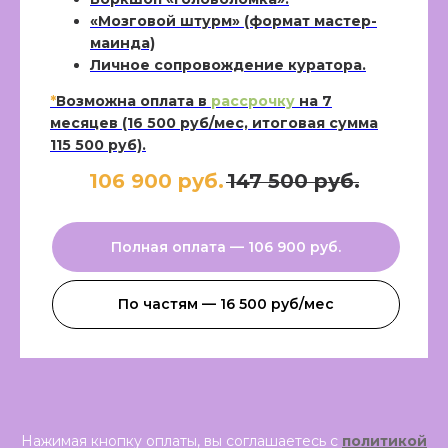
«Мозговой штурм» (формат мастер-
маинда)
Личное сопровождение куратора.
*
Возможна оплата в
рассрочку
на 7
месяцев (16 500 руб/мес, итоговая сумма
115 500 руб).
106 900 руб.
147 500 руб.
Полная оплата — 106 900 руб​.
По частям — 16 500 руб/мес
Нажимая кнопку оплаты, вы соглашаетесь с
политикой