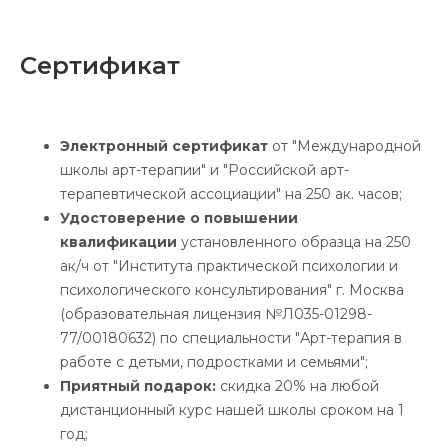
Е
Сертификат
Электронный сертификат
от "Международной
школы арт-терапии" и "Российской арт-
терапевтической ассоциации" на 250 ак. часов;
Удостоверение о повышении
квалификации
установленного образца на 250
ак/ч от "Института практической психологии и
психологического консультирования" г. Москва
(образовательная лицензия №Л035-01298-
77/00180632) по специальности "Арт-терапия в
работе с детьми, подростками и семьями";
Приятный подарок:
скидка 20% на любой
дистанционный курс нашей школы сроком на 1
год;