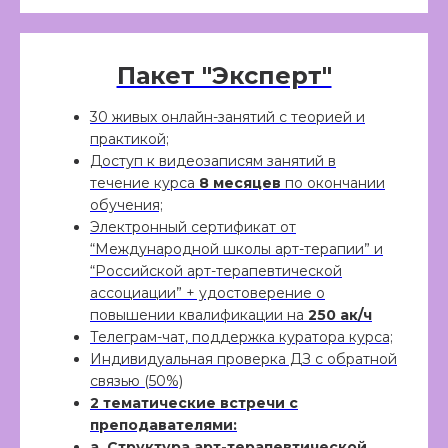
Пакет "Эксперт"
30 живых онлайн-занятий с теорией и
практикой;
Доступ к видеозаписям занятий в
течение курса
8 месяцев
по окончании
обучения;
Электронный сертификат от
“Международной школы арт-терапии” и
“Российской арт-терапевтической
ассоциации” + удостоверение о
повышении квалификации на
250 ак/ч
Телеграм-чат, поддержка куратора курса;
Индивидуальная проверка ДЗ с обратной
связью (50%)
2 тематические встречи с
преподавателями:
а. Структура арт-терапевтической