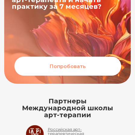
Видеоистории
учеников
Партнеры
Международной школы
арт-терапии
Российская арт-
терапевтическая