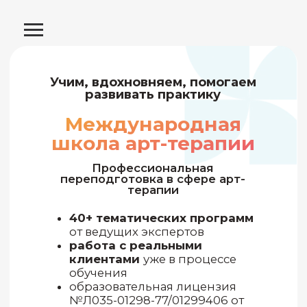
Учим, вдохновняем, помогаем
развивать практику
Международная
школа арт-терапии
Профессиональная
переподготовка в сфере арт-
терапии
40+ тематических программ
от ведущих экспертов
работа с реальными
клиентами
уже в процессе
обучения
образовательная лицензия
№Л035-01298-77/01299406 от
16.04.2024 г
Подобрать программу