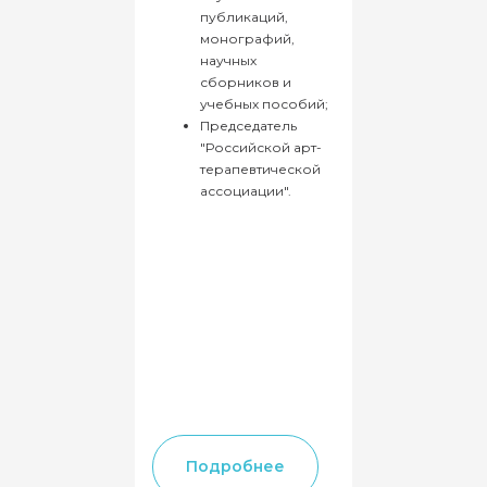
+7 495 148 72 70
публикаций,
монографий,
научных
сборников и
учебных пособий;
Председатель
"Российской арт-
терапевтической
ассоциации".
Подробнее