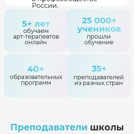
Подписаться
на новости школы
Мы регулярно проводим
бесплатные мастер-классы и
эфиры, а также рассылаем письма с
полезностями (статьями, арт-
техниками, подборками и др).
Хочу получать полезности
Преподаватели
школы