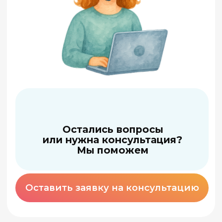
Международная
школа арт-терапии: