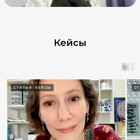
Кейсы
СТАТЬИ
КЕЙСЫ
С