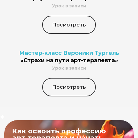
Урок в записи
Посмотреть
Мастер-класс Вероники Тургель
«Страхи на пути арт-терапевта»
Урок в записи
Посмотреть