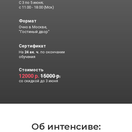
С 3 по 5 июня;
с 11.00 - 18.00 (Мск)
Формат
Очно в Москве,
"Гостиный двор"
Сертификат
На
24
ак. ч.
по окончании
обучения
Стоимость
12000 р.
15000 р.
со скидкой до 3 июня
Об интенсиве: