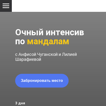
Очный интенсив
по
мандалам
с Анфисой Чуганской и Лилией
Шарафиевой
Забронировать место
3 дня