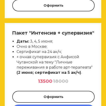
Оформить
Пакет "Интенсив + супервизия"
Даты:
3, 4, 5 июня;
Очно в Москве;
Сертификат на 24 ак/ч;
+ очная супервизия с Анфисой
Чуганской на тему "Личные
переживания в работе арт-терапевта"
(2 июня; сертификат на 5 ак/ч)
.
13500
18000
Оформить