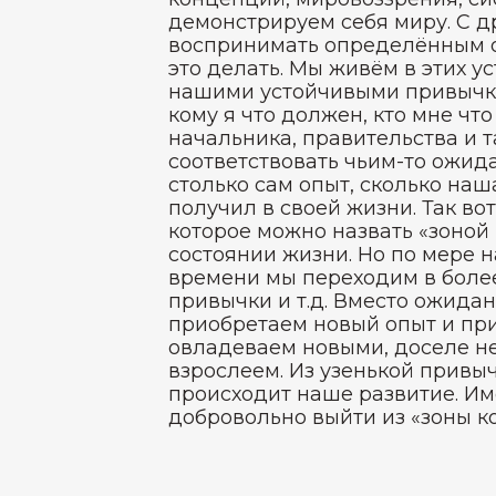
демонстрируем себя миру. С др
воспринимать определённым о
это делать. Мы живём в этих у
нашими устойчивыми привычкам
кому я что должен, кто мне чт
начальника, правительства и т
соответствовать чьим-то ожида
столько сам опыт, сколько наш
получил в своей жизни. Так во
которое можно назвать «зоной
состоянии жизни. Но по мере н
времени мы переходим в боле
привычки и т.д. Вместо ожидан
приобретаем новый опыт и при
овладеваем новыми, доселе н
взрослеем. Из узенькой привы
происходит наше развитие. Им
добровольно выйти из «зоны к