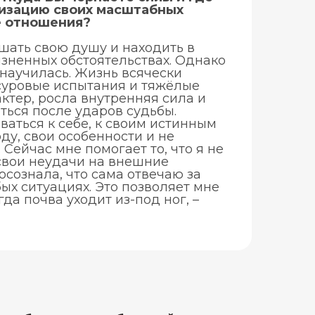
лизацию своих масштабных
е отношения?
шать свою душу и находить в
зненных обстоятельствах. Однако
 научилась. Жизнь всячески
 суровые испытания и тяжёлые
актер, росла внутренняя сила и
ться после ударов судьбы.
аться к себе, к своим истинным
у, свои особенности и не
Сейчас мне помогает то, что я не
свои неудачи на внешние
 осознала, что сама отвечаю за
бых ситуациях. Это позволяет мне
да почва уходит из-под ног, –