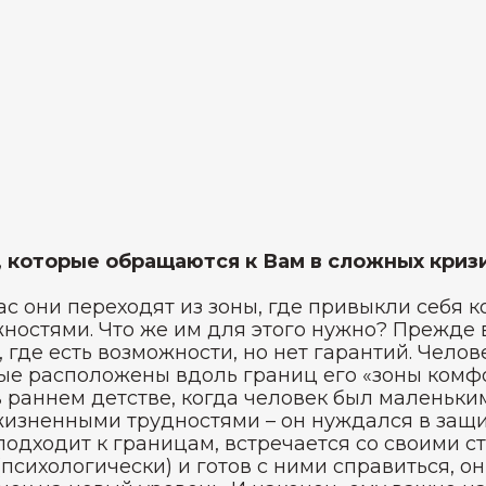
 которые обращаются к Вам в сложных криз
ас они переходят из зоны, где привыкли себя к
ностями. Что же им для этого нужно? Прежде в
 где есть возможности, но нет гарантий. Челов
ые расположены вдоль границ его «зоны комфор
в раннем детстве, когда человек был маленьки
жизненными трудностями – он нуждался в защи
 подходит к границам, встречается со своими с
психологически) и готов с ними справиться, о