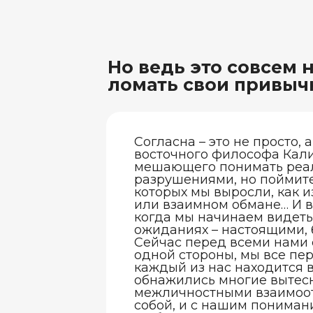
Но ведь это совсем н
ломать свои привыч
Согласна – это не просто, 
восточного философа Кали
мешающего понимать реаль
разрушениями, но поймит
которых мы выросли, как 
или взаимном обмане… И в
когда мы начинаем видеть
ожиданиях – настоящими, 
Сейчас перед всеми нами с
одной стороны, мы все пе
каждый из нас находится 
обнажились многие вытесн
межличностными взаимоот
собой, и с нашим понимани