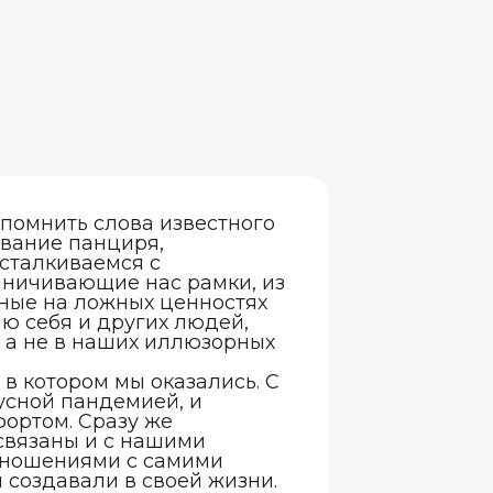
вспомнить слова известного
ывание панциря,
сталкиваемся с
аничивающие нас рамки, из
нные на ложных ценностях
ю себя и других людей,
, а не в наших иллюзорных
 в котором мы оказались. С
усной пандемией, и
ортом. Сразу же
связаны и с нашими
тношениями с самими
ы создавали в своей жизни.