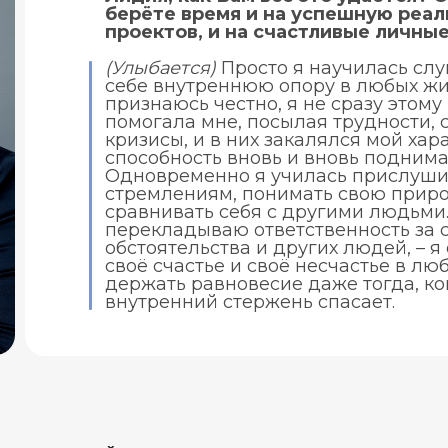
берёте время и на успешную реа
проектов, и на счастливые личны
(Улыбается)
Просто я научилась слу
себе внутреннюю опору в любых жи
признаюсь честно, я не сразу этому
помогала мне, посылая трудности,
кризисы, и в них закалялся мой хар
способность вновь и вновь поднима
Одновременно я училась прислушив
стремлениям, понимать свою природ
сравнивать себя с другими людьми. 
перекладываю ответственность за 
обстоятельства и других людей, – я
своё счастье и своё несчастье в лю
держать равновесие даже тогда, ког
внутренний стержень спасает.