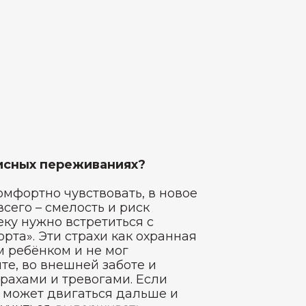
исных переживаниях?
омфортно чувствовать, в новое
сего – смелость и риск
еку нужно встретиться с
та». Эти страхи как охранная
м ребёнком и не мог
те, во внешней заботе и
трахами и тревогами. Если
н может двигаться дальше и