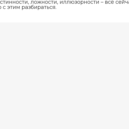
 истинности, ложности, иллюзорности – всё сейч
 с этим разбираться.