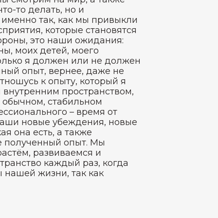
то-то делать, но и
именно так, как мы привыкли
сприятия, которые становятся
ороны, это наши ожидания:
ны, моих детей, моего
колько я должен или не должен
нный опыт, вернее, даже не
отношусь к опыту, который я
м внутренним пространством,
в обычном, стабильном
ессионального – время от
наши новые убеждения, новые
я она есть, а также
е полученный опыт. Мы
астём, развиваемся и
транство каждый раз, когда
 нашей жизни, так как