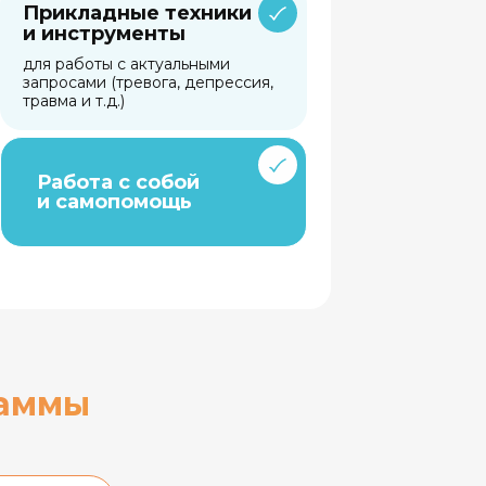
Прикладные техники
и инструменты
для работы с актуальными
запросами (тревога, депрессия,
травма и т.д.)
Работа с собой
и самопомощь
раммы