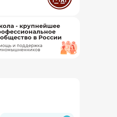
кола - крупнейшее
рофессиональное
общество в России
мощь и поддержка
иномышненников