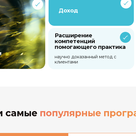
Доход
Расширение
компетенций
помогающего практика
и
научно доказанный метод с
клиентами
 самые
популярные прог