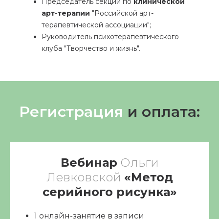
Председатель секции по
клинической
арт-терапии
"Российской арт-
терапевтической ассоциации";
Руководитель психотерапевтического
клуба "Творчество и жизнь".
Регистрация
и оплата:
Вебинар
Ольги
Левковской
«Метод
серийного рисунка
»
1 онлайн-занятие в записи