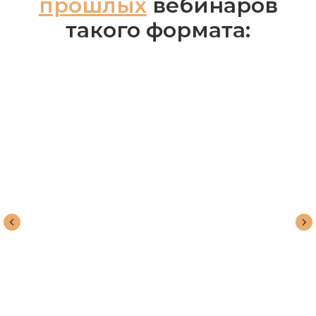
прошлых
вебинаров
такого формата: