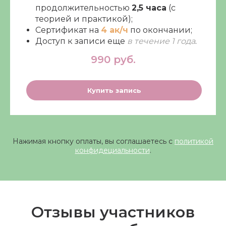
продолжительностью
2,5 часа
(с
теорией и практикой);
Сертификат на
4 ак/ч
по окончании;
Доступ к записи еще
в течение 1 года
.
990 руб.
Купить запись
Нажимая кнопку оплаты, вы соглашаетесь с
политикой
конфидециальности
.
Отзывы участников