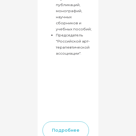
+7 495 148 72 70
публикаций,
монографий,
научных
сборников и
учебных пособий;
Председатель
"Российской арт-
терапевтической
ассоциации".
Подробнее