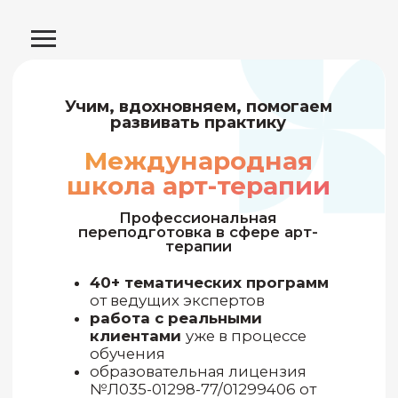
Учим, вдохновняем, помогаем
развивать практику
Международная
школа арт-терапии
Профессиональная
переподготовка в сфере арт-
терапии
40+ тематических программ
от ведущих экспертов
работа с реальными
клиентами
уже в процессе
обучения
образовательная лицензия
№Л035-01298-77/01299406 от
16.04.2024 г
Подобрать программу