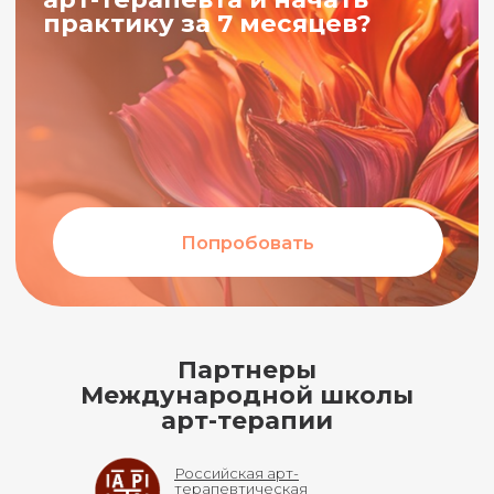
Видеоистории
учеников
Партнеры
Международной школы
арт-терапии
Российская арт-
терапевтическая