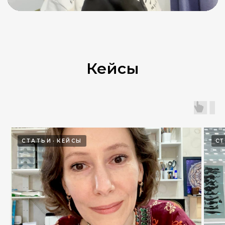
Кейсы
СТАТЬИ
КЕЙСЫ
С