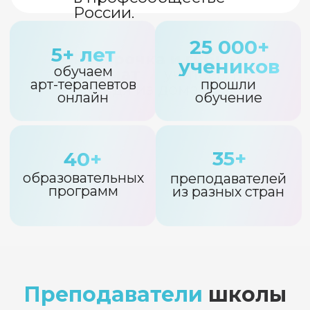
Подписаться
на новости школы
Мы регулярно проводим
бесплатные мастер-классы и
эфиры, а также рассылаем письма с
полезностями (статьями, арт-
техниками, подборками и др).
Хочу получать полезности
Преподаватели
школы