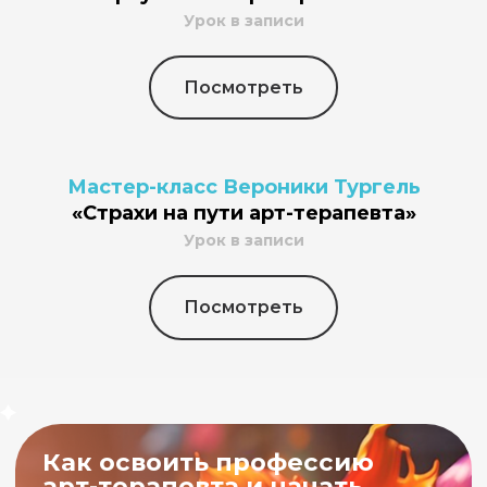
Урок в записи
Посмотреть
Мастер-класс Вероники Тургель
«Страхи на пути арт-терапевта»
Урок в записи
Посмотреть