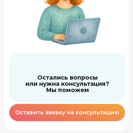
Международная
школа арт-терапии: