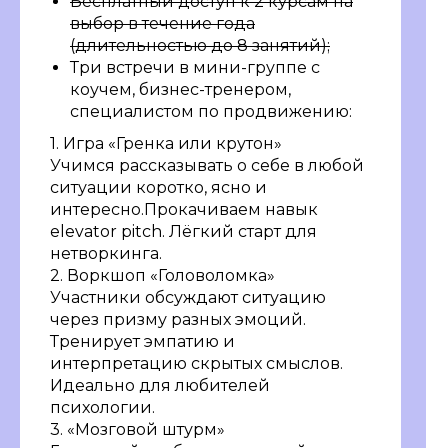
Бесплатный доступ к 2 курсам на
выбор в течение года
(длительностью до 8 занятий);
Три встречи в мини-группе с
коучем, бизнес-тренером,
специалистом по продвижению:
1. Игра «Гренка или крутон»
Учимся рассказывать о себе в любой
ситуации коротко, ясно и
интересно.Прокачиваем навык
elevator pitch. Лёгкий старт для
нетворкинга.
2. Воркшоп «Головоломка»
Участники обсуждают ситуацию
через призму разных эмоций.
Тренирует эмпатию и
интерпретацию скрытых смыслов.
Идеально для любителей
психологии.
3. «Мозговой штурм»
Остались вопросы?