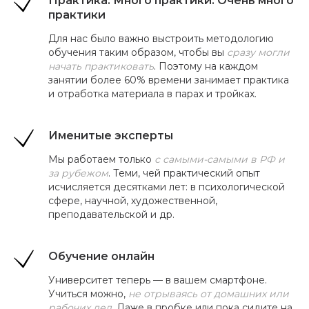
Практика. Много практики. Очень много
практики
Для нас было важно выстроить методологию
обучения таким образом, чтобы вы
сразу могли
начать практиковать
. Поэтому на каждом
занятии более 60% времени занимает практика
и отработка материала в парах и тройках.
Именитые эксперты
Мы работаем только
с самыми-самыми в РФ и
за рубежом
. Теми, чей практический опыт
исчисляется десятками лет: в психологической
сфере, научной, художественной,
преподавательской и др.
Обучение онлайн
Университет теперь — в вашем смартфоне.
Учиться можно,
не отрываясь от домашних или
рабочих дел
. Даже в пробке или пока сидите на