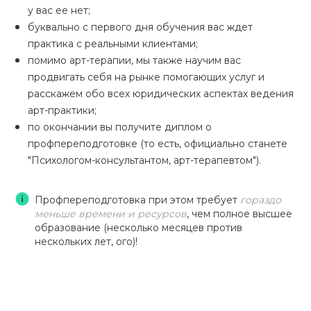
у вас ее нет;
буквально с первого дня обучения вас ждет
практика с реальными клиентами
;
помимо арт-терапии, мы также научим вас
продвигать себя на рынке помогающих услуг и
расскажем обо всех юридических аспектах ведения
арт-практики;
по окончании вы получите диплом о
профпереподготовке (то есть, официально станете
"Психологом-консультантом, арт-терапевтом"
).
Профпереподготовка при этом требует
гораздо
меньше времени и ресурсов
, чем полное высшее
образование (несколько месяцев против
нескольких лет, ого)!