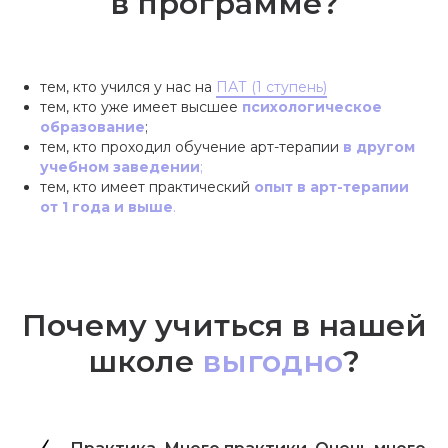
в программе?
тем, кто учился у нас на
ПАТ (1 ступень)
тем, кто уже имеет высшее
психологическое
образование
;
тем, кто проходил обучение арт-терапии
в другом
учебном заведении
;
тем, кто имеет практический
опыт в арт-терапии
от 1 года и выше
.
Почему учиться в нашей
школе
выгодно
?