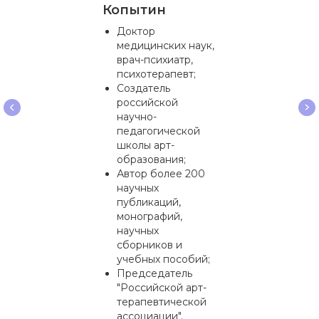
Копытин
Доктор
медицинских наук,
врач-психиатр,
психотерапевт;
Создатель
российской
научно-
педагогической
школы арт-
образования;
Автор более 200
научных
публикаций,
монографий,
научных
сборников и
учебных пособий;
Председатель
"Российской арт-
терапевтической
ассоциации".