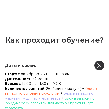
Как проходит обучение?
Даты и сроки:
Старт:
с октября 2026, по четвергам
Длительность:
7 месяцев;
Время:
с 19.00 до 21.30 по МСК;
Количество занятий:
26 (4 живых модуля) +
блок в
записи по основам психологии
+
блок в записи по
маркетингу для арт-терапевтов
+
блок в записи по
юридическим аспектам для частной практики арт-
терапевта