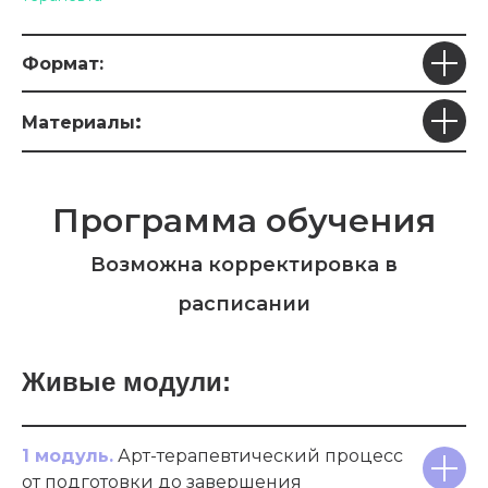
Формат:
:
Материалы
Программа обучения
Возможна корректировка в
расписании
Живые модули:
1 модуль.
Арт-терапевтический процесс
от подготовки до завершения